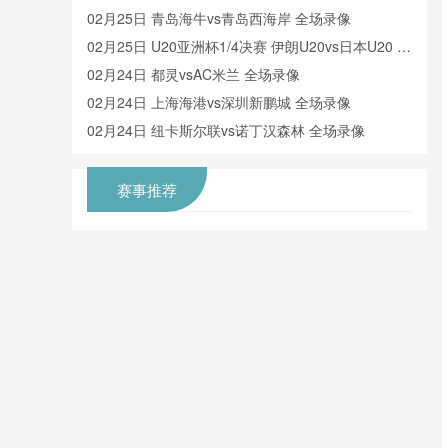
像
02月25日 青岛海牛vs青岛西海岸 全场录像
02月25日 U20亚洲杯1/4决赛 伊朗U20vs日本U20 全
场录像
02月24日 都灵vsAC米兰 全场录像
02月24日 上海海港vs深圳新鹏城 全场录像
02月24日 纽卡斯尔联vs诺丁汉森林 全场录像
赛事推荐