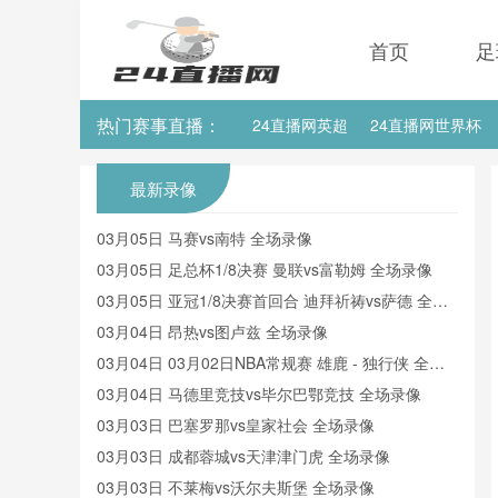
首页
足
热门赛事直播：
24直播网英超
24直播网世界杯
24直播网意甲
24直播网法甲
最新录像
03月05日 马赛vs南特 全场录像
03月05日 足总杯1/8决赛 曼联vs富勒姆 全场录像
03月05日 亚冠1/8决赛首回合 迪拜祈祷vs萨德 全场
录像
03月04日 昂热vs图卢兹 全场录像
03月04日 03月02日NBA常规赛 雄鹿 - 独行侠 全场
录像
03月04日 马德里竞技vs毕尔巴鄂竞技 全场录像
03月03日 巴塞罗那vs皇家社会 全场录像
03月03日 成都蓉城vs天津津门虎 全场录像
03月03日 不莱梅vs沃尔夫斯堡 全场录像