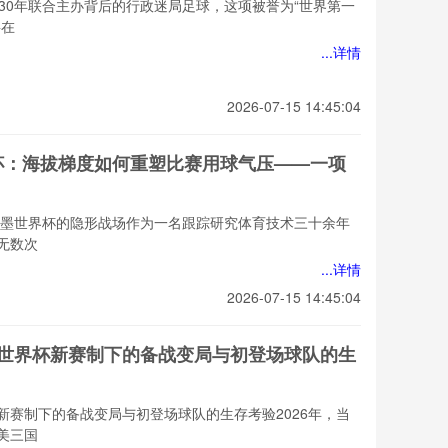
030年联合主办背后的行政迷局足球，这项被誉为“世界第一
将在
...详情
2026-07-15 14:45:04
界杯：海拔梯度如何重塑比赛用球气压——一项
美加墨世界杯的隐形战场作为一名跟踪研究体育技术三十余年
无数次
...详情
2026-07-15 14:45:04
美世界杯新赛制下的备战变局与初登场球队的生
新赛制下的备战变局与初登场球队的生存考验2026年，当
美三国