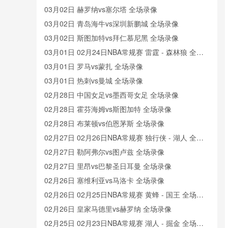
03月02日 赫罗纳vs塞尔塔 全场录像
03月02日 青岛海牛vs深圳新鹏城 全场录像
03月02日 斯图加特vs拜仁慕尼黑 全场录像
03月01日 02月24日NBA常规赛 雷霆 - 森林狼 全场
录像
03月01日 罗马vs蒙扎 全场录像
03月01日 热刺vs曼城 全场录像
02月28日 中国女足vs墨西哥女足 全场录像
02月28日 霍芬海姆vs斯图加特 全场录像
02月28日 布莱顿vs伯恩茅斯 全场录像
02月27日 02月26日NBA常规赛 独行侠 - 湖人 全场
录像
02月27日 勒阿弗尔vs图卢兹 全场录像
02月27日 里昂vs巴黎圣日耳曼 全场录像
02月26日 塞维利亚vs马洛卡 全场录像
02月26日 02月25日NBA常规赛 黄蜂 - 国王 全场录
像
02月26日 皇家马德里vs赫罗纳 全场录像
02月25日 02月23日NBA常规赛 湖人 - 掘金 全场录