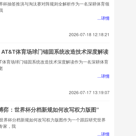
6世界杯抽签推演与淘汰赛对阵规则全解析作为一名深耕体育领
我
...详情
2026-07-18 12:18:21
瞻：AT&T体育场球门锚固系统改造技术深度解读
T&T体育场球门锚固系统改造技术深度解读作为一名深耕体育
老
...详情
2026-07-17 13:19:07
缘博弈：世界杯分档新规如何改写权力版图”
：世界杯分档新规如何改写权力版图作为一个跟踪研究世界
专家，我
...详情